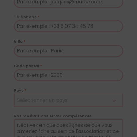
Téléphone
*
Ville
*
Code postal
*
Pays
*
Sélectionner un pays
Vos motivations et vos compétences