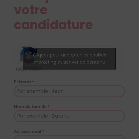
votre
candidature
Cliquez pour accepter les cookies
marketing et activer ce contenu
Prénom
*
Nom de famille
*
Adresse mail
*