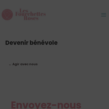
Devenir bénévole
Rejoignez notre équipe de bénévoles
enthousiaste et bienveillante!
← Agir avec nous
Envoyez-nous