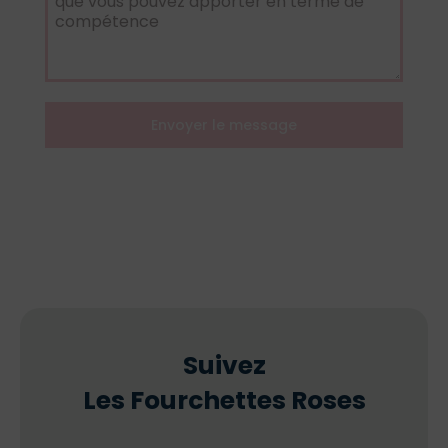
Envoyer le message
Suivez
Les Fourchettes Roses