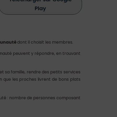
Play
unauté
dont il choisit les membres.
unauté peuvent y répondre, en trouvant
t sa famille, rendre des petits services
in que les proches livrent de bons plats
unauté : nombre de personnes composant