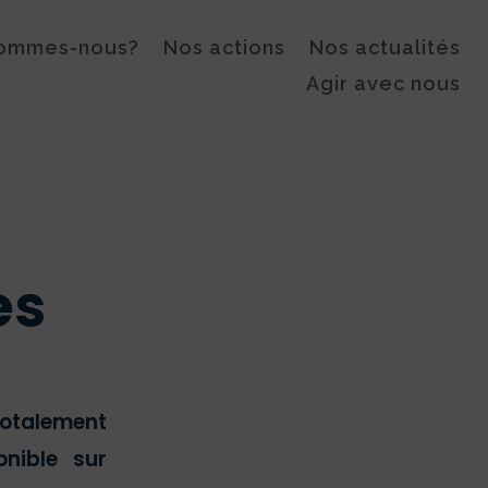
sommes-nous?
Nos actions
Nos actualités
Agir avec nous
es
otalement
onible sur