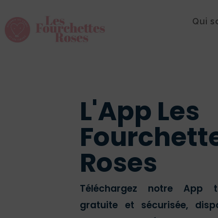
Qui 
L'App Les
Fourchett
Roses
Téléchargez notre App t
gratuite et sécurisée, disp