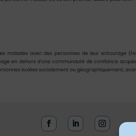
 malades avec des personnes de leur entourage (famille
usage en dehors d’une communauté de confiance acquis
personnes isolées socialement ou géographiquement, ava