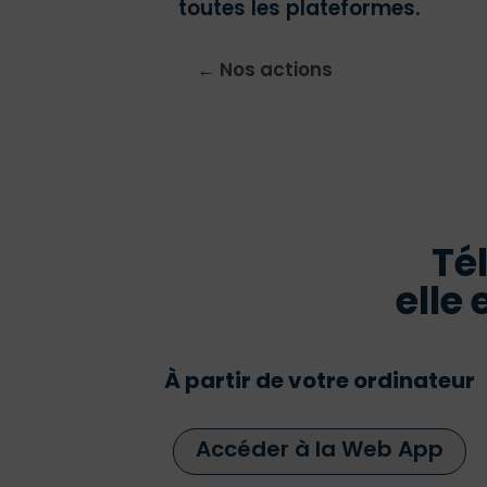
toutes les plateformes.
← Nos actions
Té
elle 
À partir de votre ordinateur
Accéder à la Web App