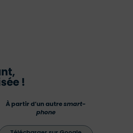
nt,
isée !
À partir d’un autre
smart-
phone
Télécharger sur Google