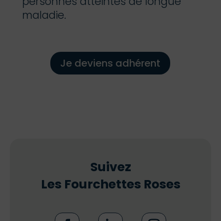
personnes atteintes de longue
maladie.
Je deviens adhérent
Suivez
Les Fourchettes Roses