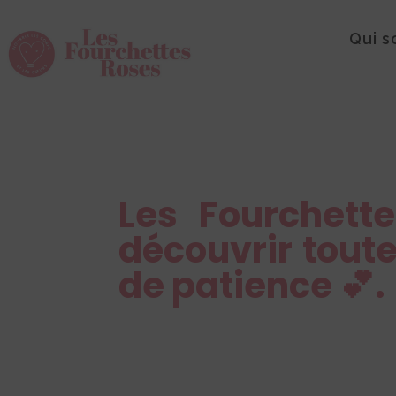
Qui 
Les Fourchett
découvrir tout
de patience 💕.