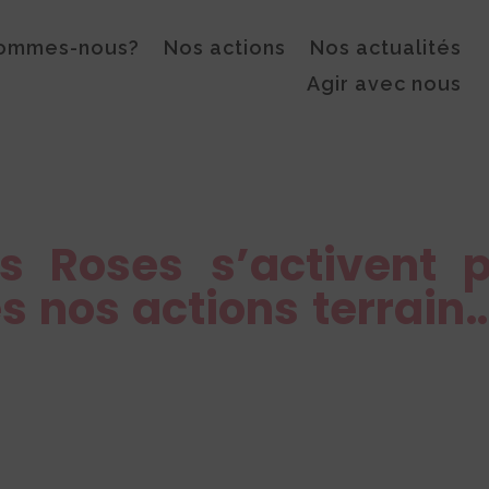
sommes-nous?
Nos actions
Nos actualités
Agir avec nous
es Roses s’activent p
es nos actions terrain