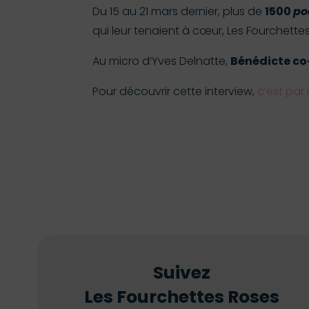
Du 15 au 21 mars dernier, plus de
1500
po
qui leur tenaient à cœur, Les Fourchettes
Au micro d’Yves Delnatte,
Bénédicte co
Pour découvrir cette interview,
c’est par i
Suivez
Les Fourchettes Roses