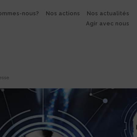
sommes-nous?
Nos actions
Nos actualités
Agir avec nous
esse