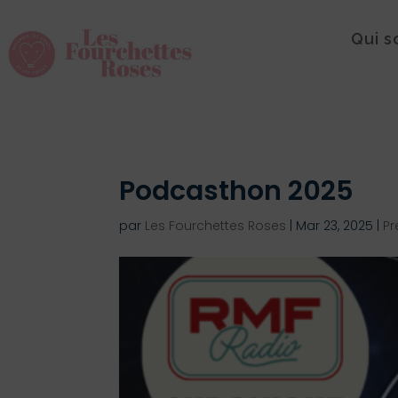
Qui 
Podcasthon 2025
par
Les Fourchettes Roses
|
Mar 23, 2025
|
Pr